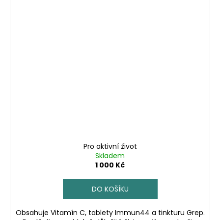
Pro aktivní život
Skladem
1 000 Kč
DO KOŠÍKU
Obsahuje Vitamín C, tablety Immun44 a tinkturu Grep.