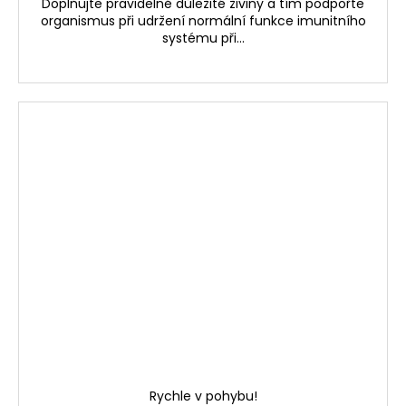
Doplňujte pravidelně důležité živiny a tím podpořte
organismus při udržení normální funkce imunitního
systému při...
Rychle v pohybu!