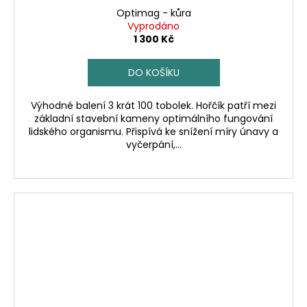
Optimag - kůra
Vyprodáno
1 300 Kč
DO KOŠÍKU
Výhodné balení 3 krát 100 tobolek. Hořčík patří mezi
základní stavební kameny optimálního fungování
lidského organismu. Přispívá ke snížení míry únavy a
vyčerpání,...