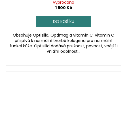
Vyprodáno
1 500 Kč
DO KOŠÍKU
Obsahuje Optisilid, Optimag a vitamín C. Vitamin C
přispívá k normální tvorbě kolagenu pro normální
funkci kůže. Optisilid dodává pružnost, pevnost, vnější i
vnitřní odolnost...