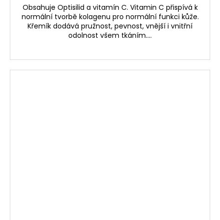
Obsahuje Optisilid a vitamín C. Vitamin C přispívá k
normální tvorbě kolagenu pro normální funkci kůže.
Křemík dodává pružnost, pevnost, vnější i vnitřní
odolnost všem tkáním....