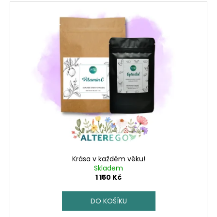
Krása v každém věku!
Skladem
1 150 Kč
DO KOŠÍKU