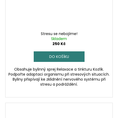
Stresu se nebojíme!
Skladem
250 Kč
DO KOŠÍKU
Obsahuje bylinný sprej Relaxace a tinkturu Kozlík.
Podpořte adaptaci organismu při stresových situacích.
Byliny přispívají ke zklidnění nervového systému při
stresu a podráždění.